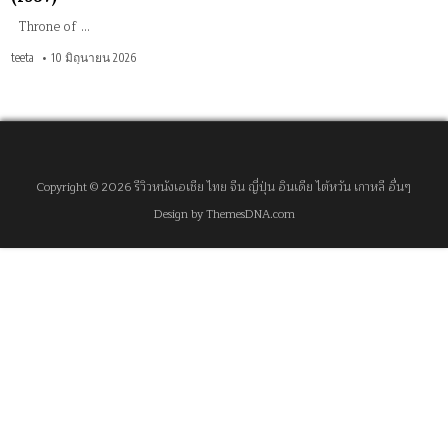
Throne of …
teeta
10 มิถุนายน 2026
Copyright © 2026 รีวิวหนังเอเชีย ไทย จีน ญี่ปุ่น อินเดีย ไต้หวัน เกาหลี อื่นๆ
Design by ThemesDNA.com