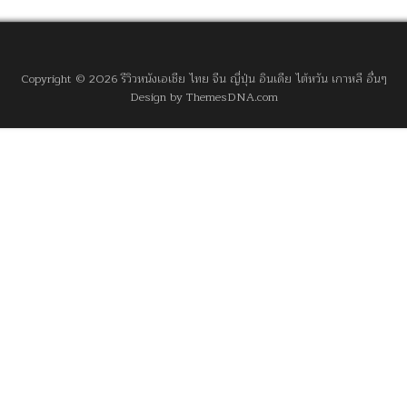
Copyright © 2026 รีวิวหนังเอเชีย ไทย จีน ญี่ปุ่น อินเดีย ไต้หวัน เกาหลี อื่นๆ
Design by ThemesDNA.com