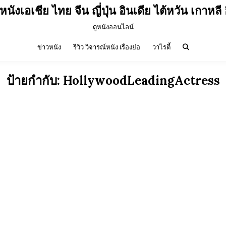
วหนังเอเชีย ไทย จีน ญี่ปุ่น อินเดีย ไต้หวัน เกาหลี 
ดูหนังออนไลน์
ข่าวหนัง
รีวิว วิจารณ์หนัง เรื่องย่อ
วาไรตี้
ป้ายกำกับ:
HollywoodLeadingActress