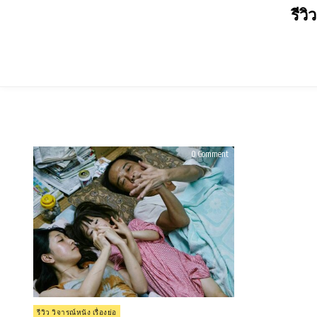
Skip
รีวิ
to
content
on
0 Comment
รีวิว
Shoplifters
(2018)
ครอบครัว
ที่
ลัก
Posted
รีวิว วิจารณ์หนัง เรื่องย่อ