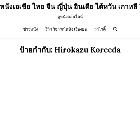
วหนังเอเชีย ไทย จีน ญี่ปุ่น อินเดีย ไต้หวัน เกาหลี 
ดูหนังออนไลน์
ข่าวหนัง
รีวิว วิจารณ์หนัง เรื่องย่อ
วาไรตี้
ป้ายกำกับ:
Hirokazu Koreeda