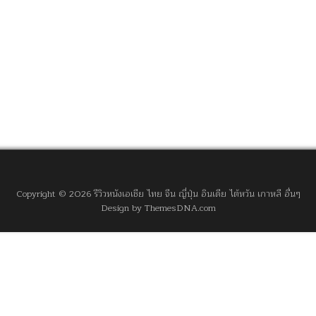
Copyright © 2026 รีวิวหนังเอเชีย ไทย จีน ญี่ปุ่น อินเดีย ไต้หวัน เกาหลี อื่นๆ
Design by ThemesDNA.com