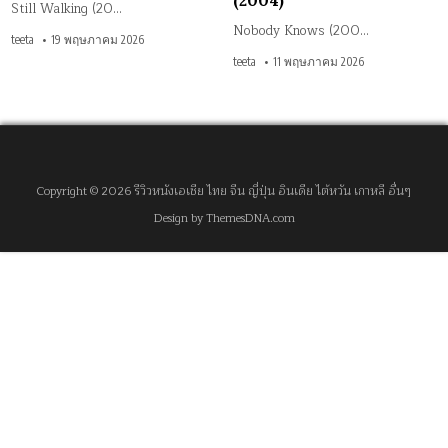
(2004)
Still Walking (20…
Nobody Knows (200…
teeta
19 พฤษภาคม 2026
teeta
11 พฤษภาคม 2026
Copyright © 2026 รีวิวหนังเอเชีย ไทย จีน ญี่ปุ่น อินเดีย ไต้หวัน เกาหลี อื่นๆ
Design by ThemesDNA.com