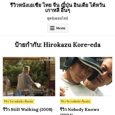
Skip
รีวิวหนังเอเชีย ไทย จีน ญี่ปุ่น อินเดีย ไต้หวัน
to
เกาหลี อื่นๆ
content
ดูหนังออนไลน์
Menu
ป้ายกำกับ:
Hirokazu Kore-eda
on
on
0 Comment
0 Comment
รีวิว
รีวิว
Still
Nob
Walking
Kno
(2008)
(20
Posted
Posted
รีวิว วิจารณ์หนัง เรื่องย่อ
รีวิว วิจารณ์หนัง เรื่องย่อ
in
in
รีวิว Still Walking (2008)
รีวิว Nobody Knows