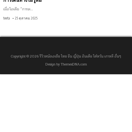
การเดินทางไม่รู้ลืม
เมื่อไอเดีย “การห…
teeta
25 ตุลาคม 2025
Copyright © 2026 รีวิวหนังเอเชีย ไทย จีน ญี่ปุ่น อินเดีย ไต้หวัน เกาหลี อื่นๆ
Design by ThemesDNA.com