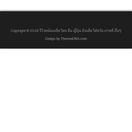
(2025)”
Copyright © 2026 รีวิวหนังเอเชีย ไทย จีน ญี่ปุ่น อินเดีย ไต้หวัน เกาหลี อื่นๆ
Design by ThemesDNA.com