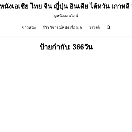
วหนังเอเชีย ไทย จีน ญี่ปุ่น อินเดีย ไต้หวัน เกาหลี 
ดูหนังออนไลน์
ข่าวหนัง
รีวิว วิจารณ์หนัง เรื่องย่อ
วาไรตี้
ป้ายกำกับ:
366วัน