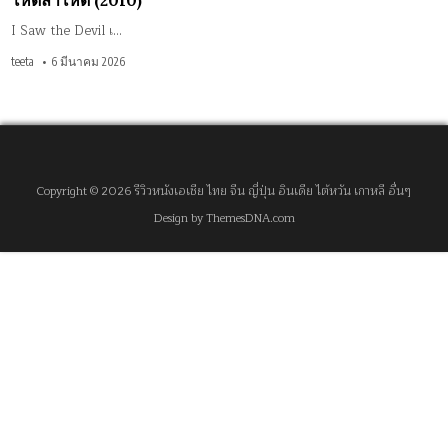
โหดล่าโหด (2010)
I Saw the Devil เ…
teeta
6 มีนาคม 2026
Copyright © 2026 รีวิวหนังเอเชีย ไทย จีน ญี่ปุ่น อินเดีย ไต้หวัน เกาหลี อื่นๆ
Design by ThemesDNA.com