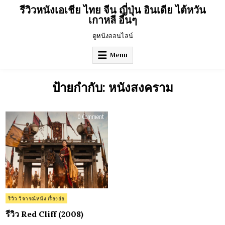
Skip
รีวิวหนังเอเชีย ไทย จีน ญี่ปุ่น อินเดีย ไต้หวัน
to
เกาหลี อื่นๆ
content
ดูหนังออนไลน์
Menu
ป้ายกำกับ:
หนังสงคราม
on
0 Comment
รีวิว
Red
Cliff
(2008)
Posted
รีวิว วิจารณ์หนัง เรื่องย่อ
in
รีวิว Red Cliff (2008)