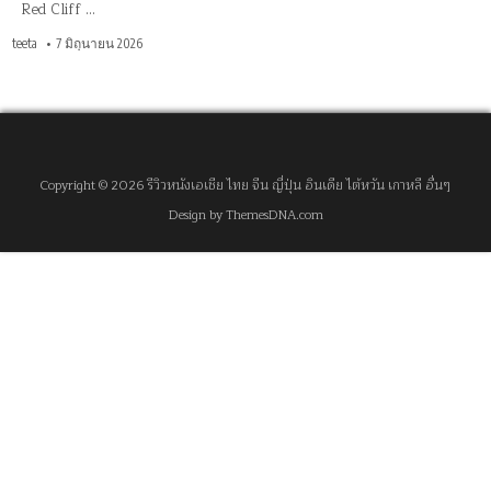
Red Cliff …
teeta
7 มิถุนายน 2026
Copyright © 2026 รีวิวหนังเอเชีย ไทย จีน ญี่ปุ่น อินเดีย ไต้หวัน เกาหลี อื่นๆ
Design by ThemesDNA.com