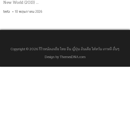
New World (2013) …
teeta
10 พฤษภาคม 2026
Copyright © 2026 รีวิวหนังเอเชีย ไทย จีน ญี่ปุ่น อินเดีย ไต้หวัน เกาหลี อื่นๆ
Design by ThemesDNA.com