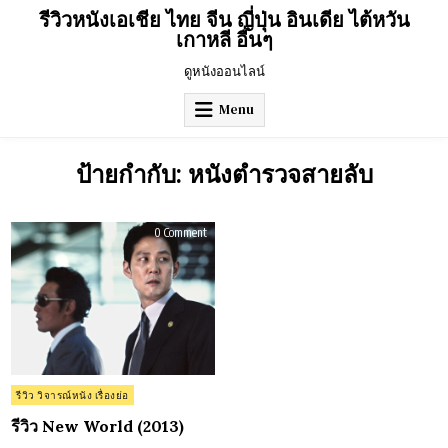
Skip
รีวิวหนังเอเชีย ไทย จีน ญี่ปุ่น อินเดีย ไต้หวัน
to
เกาหลี อื่นๆ
content
ดูหนังออนไลน์
Menu
ป้ายกำกับ:
หนังตำรวจสายลับ
on
0 Comment
รีวิว
New
World
(2013)
Posted
รีวิว วิจารณ์หนัง เรื่องย่อ
in
รีวิว New World (2013)