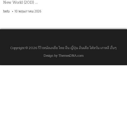
New World (2013) …
teeta
10 พฤษภาคม 2026
Copyright © 2026 รีวิวหนังเอเชีย ไทย จีน ญี่ปุ่น อินเดีย ไต้หวัน เกาหลี อื่นๆ
Design by ThemesDNA.com