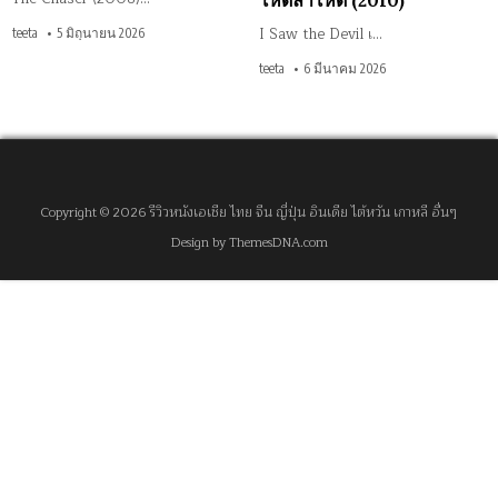
โหดล่าโหด (2010)
I Saw the Devil เ…
teeta
5 มิถุนายน 2026
teeta
6 มีนาคม 2026
Copyright © 2026 รีวิวหนังเอเชีย ไทย จีน ญี่ปุ่น อินเดีย ไต้หวัน เกาหลี อื่นๆ
Design by ThemesDNA.com