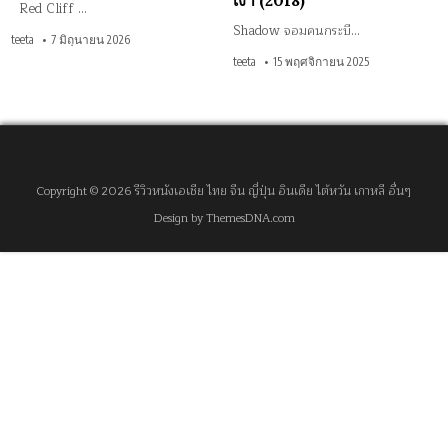
เงา (2018)
Red Cliff …
Shadow จอมคนกระบี…
teeta
7 มิถุนายน 2026
teeta
15 พฤศจิกายน 2025
Copyright © 2026 รีวิวหนังเอเชีย ไทย จีน ญี่ปุ่น อินเดีย ไต้หวัน เกาหลี อื่นๆ
Design by ThemesDNA.com