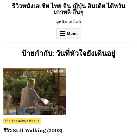
Skip
รีวิวหนังเอเชีย ไทย จีน ญี่ปุ่น อินเดีย ไต้หวัน
to
เกาหลี อื่นๆ
content
ดูหนังออนไลน์
Menu
ป้ายกำกับ:
วันที่หัวใจยังเดินอยู่
on
0 Comment
รีวิว
Still
Walking
(2008)
Posted
รีวิว วิจารณ์หนัง เรื่องย่อ
in
รีวิว Still Walking (2008)