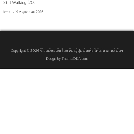
Still Walking (20…
teeta
19 พฤษภาคม 2026
Copyright © 2026 รีวิวหนังเอเชีย ไทย จีน ญี่ปุ่น อินเดีย ไต้หวัน เกาหลี อื่นๆ
Design by ThemesDNA.com