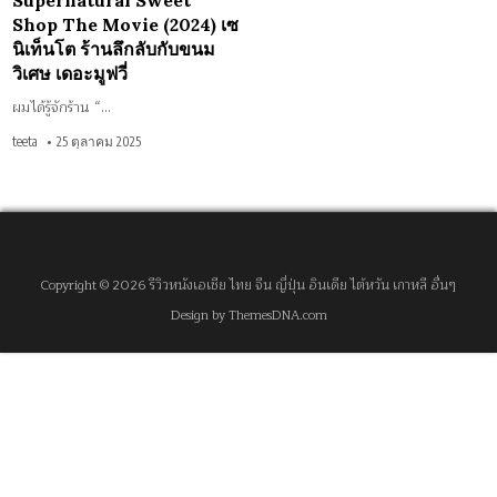
Supernatural Sweet
เดอะ
Shop The Movie (2024) เซ
มูฟ
วี่
นิเท็นโต ร้านลึกลับกับขนม
วิเศษ เดอะมูฟวี่
ผมได้รู้จักร้าน “…
teeta
25 ตุลาคม 2025
Copyright © 2026 รีวิวหนังเอเชีย ไทย จีน ญี่ปุ่น อินเดีย ไต้หวัน เกาหลี อื่นๆ
Design by ThemesDNA.com