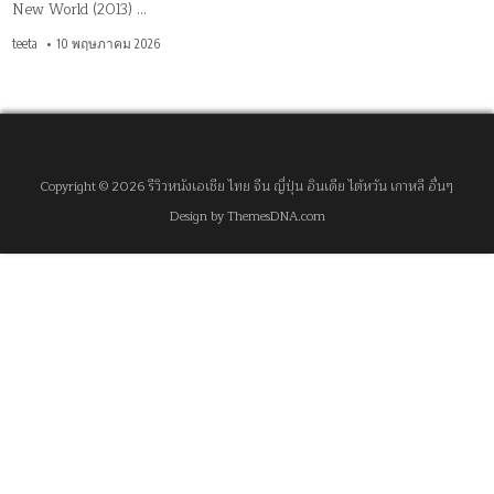
New World (2013) …
teeta
10 พฤษภาคม 2026
Copyright © 2026 รีวิวหนังเอเชีย ไทย จีน ญี่ปุ่น อินเดีย ไต้หวัน เกาหลี อื่นๆ
Design by ThemesDNA.com