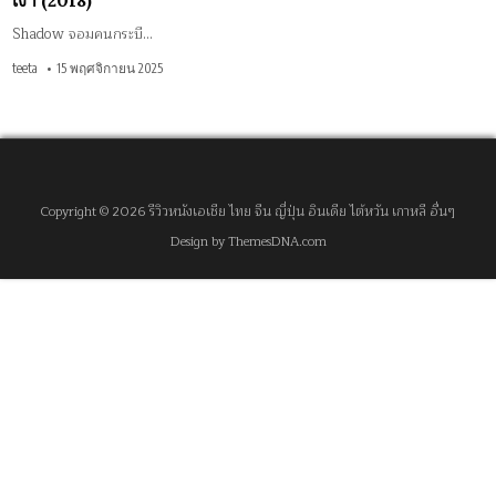
เงา (2018)
Shadow จอมคนกระบี…
teeta
15 พฤศจิกายน 2025
Copyright © 2026 รีวิวหนังเอเชีย ไทย จีน ญี่ปุ่น อินเดีย ไต้หวัน เกาหลี อื่นๆ
Design by ThemesDNA.com